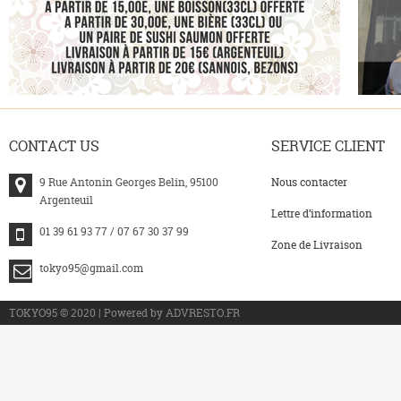
CONTACT
US
SERVICE
CLIENT
9 Rue Antonin Georges Belin, 95100
Nous contacter
Argenteuil
Lettre d’information
01 39 61 93 77 / 07 67 30 37 99
Zone de Livraison
tokyo95@gmail.com
>
TOKYO95 © 2020 | Powered by ADVRESTO.FR