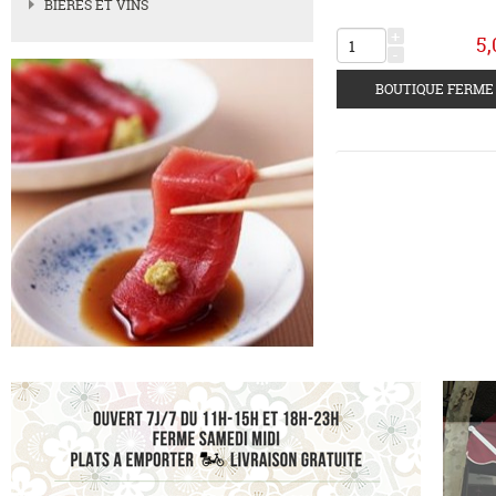
BIERES ET VINS
+
5,
-