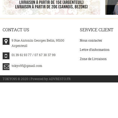
CONTACT
US
SERVICE
CLIENT
9 Rue Antonin Georges Belin, 95100
Nous contacter
Argenteuil
Lettre d’information
01 39 61 93 77 / 07 67 30 37 99
Zone de Livraison
tokyo95@gmail.com
>
TOKYO95 © 2020 | Powered by ADVRESTO.FR