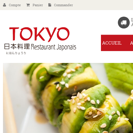
Compte
Panier
Commander
ACCUEIL
A