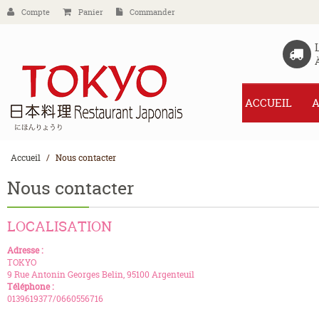
Compte
Panier
Commander
ACCUEIL
A
Accueil
Nous contacter
Nous contacter
LOCALISATION
Adresse :
TOKYO
9 Rue Antonin Georges Belin, 95100 Argenteuil
Téléphone :
0139619377/0660556716