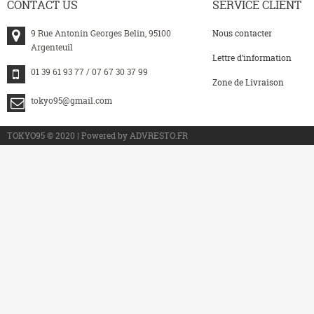
CONTACT
US
SERVICE
CLIENT
9 Rue Antonin Georges Belin, 95100
Nous contacter
Argenteuil
Lettre d’information
01 39 61 93 77 / 07 67 30 37 99
Zone de Livraison
tokyo95@gmail.com
>
TOKYO95 © 2020 | Powered by ADVRESTO.FR