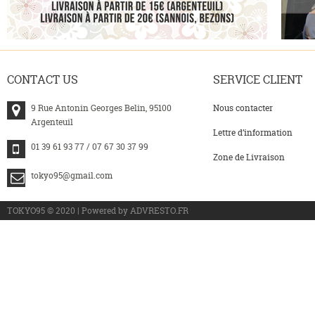
CONTACT
US
SERVICE
CLIENT
9 Rue Antonin Georges Belin, 95100
Nous contacter
Argenteuil
Lettre d’information
01 39 61 93 77 / 07 67 30 37 99
Zone de Livraison
tokyo95@gmail.com
>
TOKYO95 © 2020 | Powered by ADVRESTO.FR