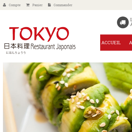
Compte
Panier
Commander
ACCUEIL
A