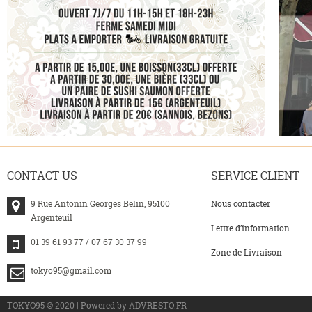
CONTACT
US
SERVICE
CLIENT
9 Rue Antonin Georges Belin, 95100
Nous contacter
Argenteuil
Lettre d’information
01 39 61 93 77 / 07 67 30 37 99
Zone de Livraison
tokyo95@gmail.com
>
TOKYO95 © 2020 | Powered by ADVRESTO.FR