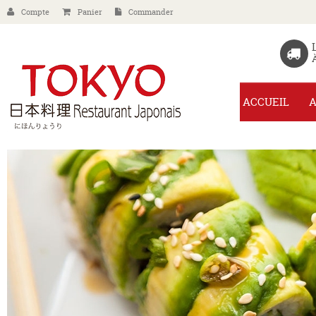
Compte
Panier
Commander
ACCUEIL
A