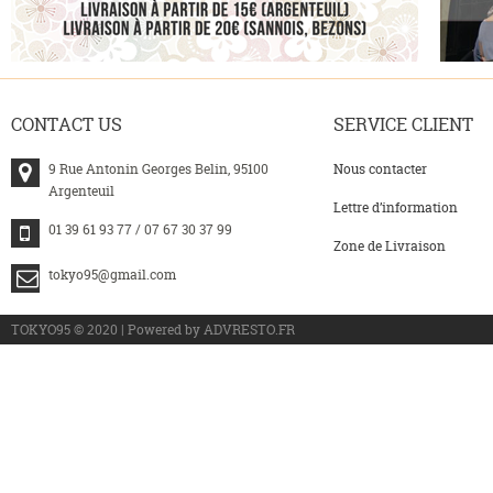
CONTACT
US
SERVICE
CLIENT
9 Rue Antonin Georges Belin, 95100
Nous contacter
Argenteuil
Lettre d’information
01 39 61 93 77 / 07 67 30 37 99
Zone de Livraison
tokyo95@gmail.com
>
TOKYO95 © 2020 | Powered by ADVRESTO.FR