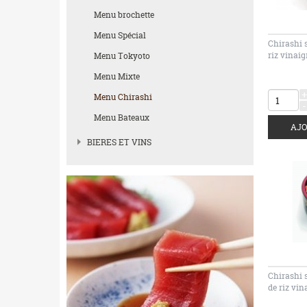
Menu brochette
Menu Spécial
Chirashi 
riz vinaig
Menu Tokyoto
Menu Mixte
+
Menu Chirashi
-
Menu Bateaux
BIERES ET VINS
Chirashi 
de riz vin