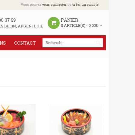
Vous pouvez
vous connecter
ou
créer un compte
.
30 37 99
PANIER
0 ARTICLE(S) - 0,00€
S BELIN, ARGENTEUIL
INS
CONTACT