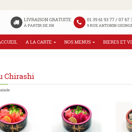
LIVRAISON GRATUITE
01 39 61 93 77 / 07 67 
À PARTIR DE 15€
9 RUE ANTONIN GEORGE
ACCUEIL
A LA CARTE
NOS MENUS
BIERES ET V
 Chirashi
 salade