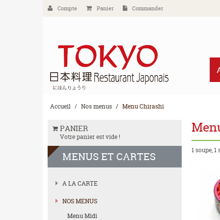
Compte
Panier
Commander
Accueil
Nos menus
Menu Chirashi
Menu
PANIER
Votre panier est vide !
1 soupe, 1
MENUS
ET CARTES
A LA CARTE
NOS MENUS
Menu Midi