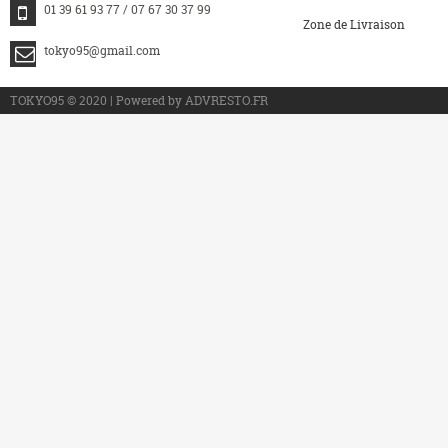
01 39 61 93 77 / 07 67 30 37 99
Zone de Livraison
tokyo95@gmail.com
>
TOKYO95 © 2020 | Powered by ADVRESTO.FR