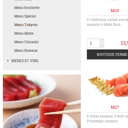
Menu brochette
M25
Menu Spécial
8 California surimi avoca
saumon 6 Maki thon
Menu Tokyoto
Menu Mixte
+
Menu Chirashi
13,
-
Menu Bateaux
BIERES ET VINS
M27
6 Sushi saumon, 6 Roll 
Printemps saumon