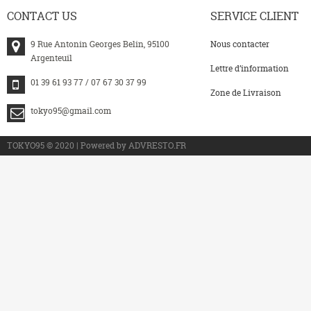
CONTACT
US
SERVICE
CLIENT
9 Rue Antonin Georges Belin, 95100
Nous contacter
Argenteuil
Lettre d’information
01 39 61 93 77 / 07 67 30 37 99
Zone de Livraison
tokyo95@gmail.com
>
TOKYO95 © 2020 | Powered by ADVRESTO.FR