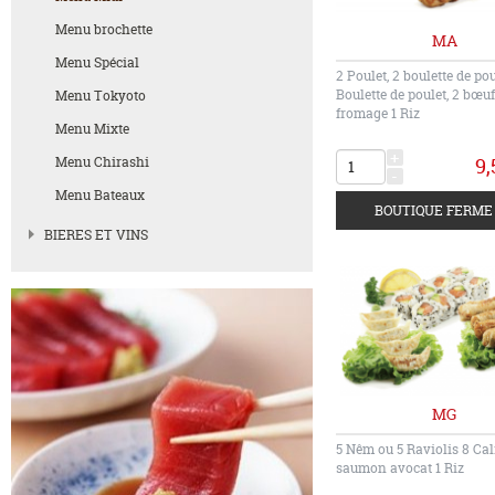
Menu brochette
MA
Menu Spécial
2 Poulet, 2 boulette de pou
Boulette de poulet, 2 bœuf
Menu Tokyoto
fromage 1 Riz
Menu Mixte
+
Menu Chirashi
9,
-
Menu Bateaux
BIERES ET VINS
MG
5 Nêm ou 5 Raviolis 8 Cal
saumon avocat 1 Riz