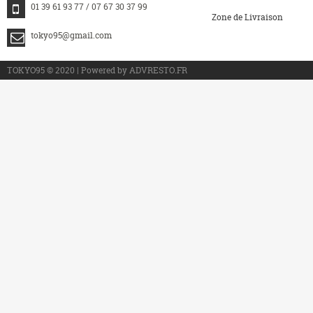
01 39 61 93 77 / 07 67 30 37 99
Zone de Livraison
tokyo95@gmail.com
>
TOKYO95 © 2020 | Powered by ADVRESTO.FR