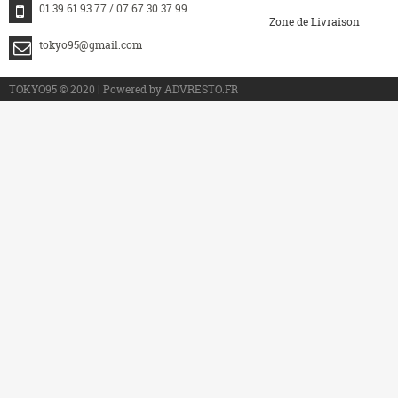
01 39 61 93 77 / 07 67 30 37 99
Zone de Livraison
tokyo95@gmail.com
>
TOKYO95 © 2020 | Powered by ADVRESTO.FR