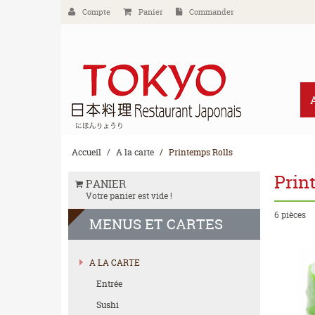
Compte
Panier
Commander
Accueil
A la carte
Printemps Rolls
Prin
PANIER
Votre panier est vide !
6 pièces
MENUS
ET CARTES
A LA CARTE
Entrée
Sushi