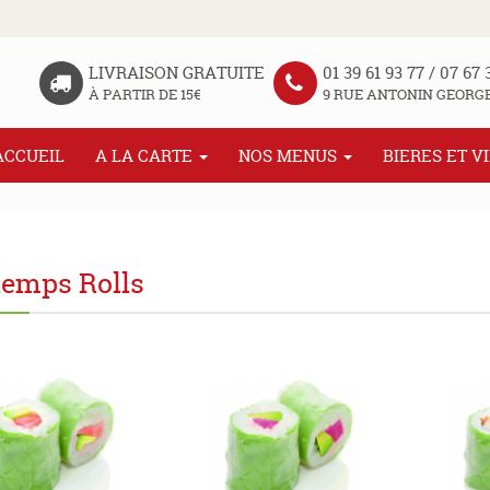
LIVRAISON GRATUITE
01 39 61 93 77 / 07 67 
À PARTIR DE 15€
9 RUE ANTONIN GEORGE
ACCUEIL
A LA CARTE
NOS MENUS
BIERES ET V
temps Rolls