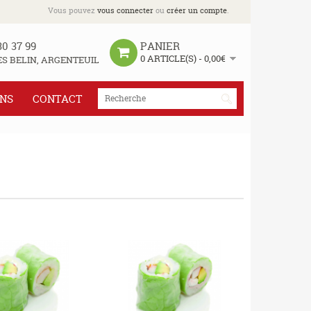
Vous pouvez
vous connecter
ou
créer un compte
.
30 37 99
PANIER
0 ARTICLE(S) - 0,00€
S BELIN, ARGENTEUIL
INS
CONTACT