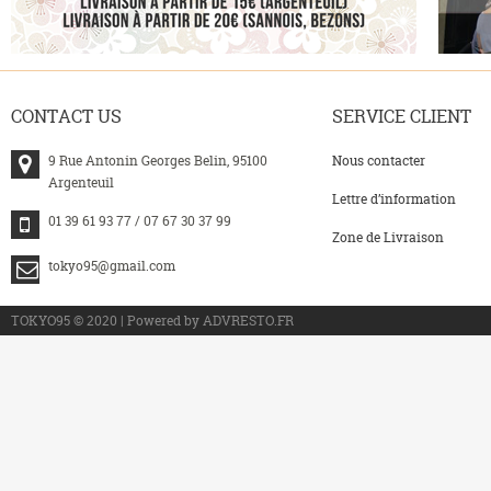
CONTACT
US
SERVICE
CLIENT
9 Rue Antonin Georges Belin, 95100
Nous contacter
Argenteuil
Lettre d’information
01 39 61 93 77 / 07 67 30 37 99
Zone de Livraison
tokyo95@gmail.com
>
TOKYO95 © 2020 | Powered by ADVRESTO.FR